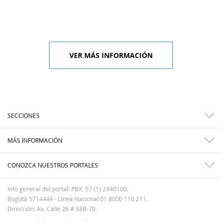
VER MÁS INFORMACIÓN
SECCIONES
MÁS INFORMACIÓN
CONOZCA NUESTROS PORTALES
Info general del portal: PBX: 57 (1) 2940100.
Bogotá 5714444 - Línea Nacional 01 8000 110 211.
Dirección: Av. Calle 26 # 68B-70.