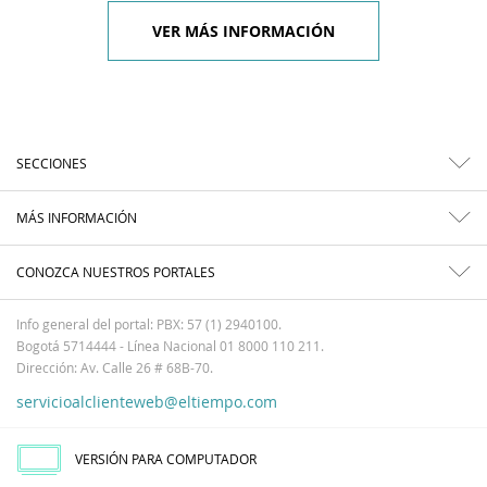
VER MÁS INFORMACIÓN
SECCIONES
MÁS INFORMACIÓN
CONOZCA NUESTROS PORTALES
Info general del portal: PBX: 57 (1) 2940100.
Bogotá 5714444 - Línea Nacional 01 8000 110 211.
Dirección: Av. Calle 26 # 68B-70.
servicioalclienteweb@eltiempo.com
VERSIÓN PARA COMPUTADOR