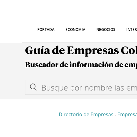
PORTADA
ECONOMIA
NEGOCIOS
INTE
Guía de Empresas C
Buscador de información de em
Directorio de Empresas
Empresa
-