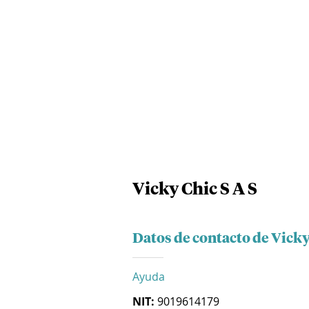
Vicky Chic S A S
Datos de contacto de Vicky
Ayuda
NIT:
9019614179