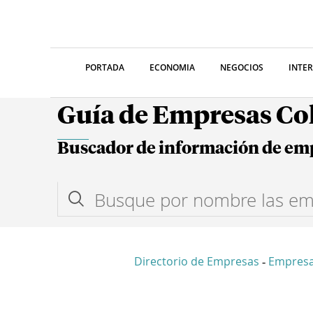
PORTADA
ECONOMIA
NEGOCIOS
INTE
Guía de Empresas C
Buscador de información de em
Directorio de Empresas
Empres
-