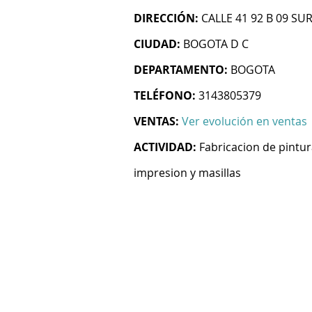
DIRECCIÓN:
CALLE 41 92 B 09 SU
CIUDAD:
BOGOTA D C
DEPARTAMENTO:
BOGOTA
TELÉFONO:
3143805379
VENTAS:
Ver evolución en ventas
ACTIVIDAD:
Fabricacion de pintur
impresion y masillas