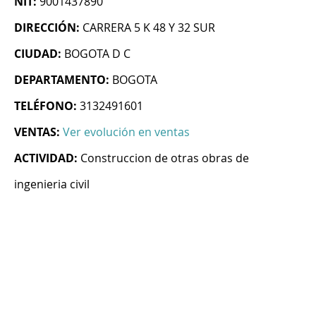
NIT:
9001437890
DIRECCIÓN:
CARRERA 5 K 48 Y 32 SUR
CIUDAD:
BOGOTA D C
DEPARTAMENTO:
BOGOTA
TELÉFONO:
3132491601
VENTAS:
Ver evolución en ventas
ACTIVIDAD:
Construccion de otras obras de
ingenieria civil