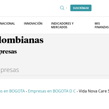
SUSCRÍBASE
RNACIONAL
INNOVACIÓN
INDICADORES Y
MIS
MERCADOS
FINANZAS
olombianas
presas
as en BOGOTA
Empresas en BOGOTA D C
Vida Nova Care 
-
-