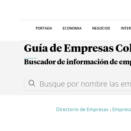
PORTADA
ECONOMIA
NEGOCIOS
INTE
Guía de Empresas C
Buscador de información de em
Directorio de Empresas
Empres
-