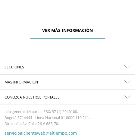
VER MÁS INFORMACIÓN
SECCIONES
MÁS INFORMACIÓN
CONOZCA NUESTROS PORTALES
Info general del portal: PBX: 57 (1) 2940100.
Bogotá 5714444 - Línea Nacional 01 8000 110 211.
Dirección: Av. Calle 26 # 68B-70.
servicioalclienteweb@eltiempo.com