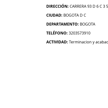
DIRECCIÓN:
CARRERA 93 D 6 C 3 
CIUDAD:
BOGOTA D C
DEPARTAMENTO:
BOGOTA
TELÉFONO:
3203573910
ACTIVIDAD:
Terminacion y acabado