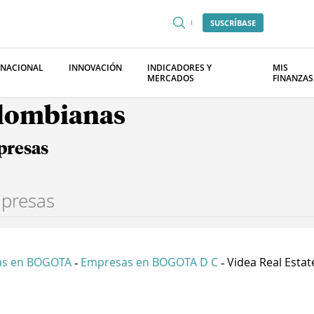
SUSCRÍBASE
RNACIONAL
INNOVACIÓN
INDICADORES Y
MIS
MERCADOS
FINANZAS
olombianas
presas
as en BOGOTA
Empresas en BOGOTA D C
Videa Real Estate
-
-