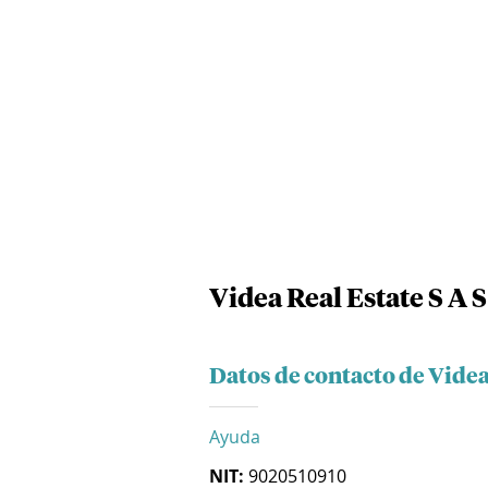
Videa Real Estate S A S
Datos de contacto de Videa 
Ayuda
NIT:
9020510910