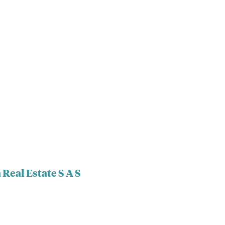
Real Estate S A S