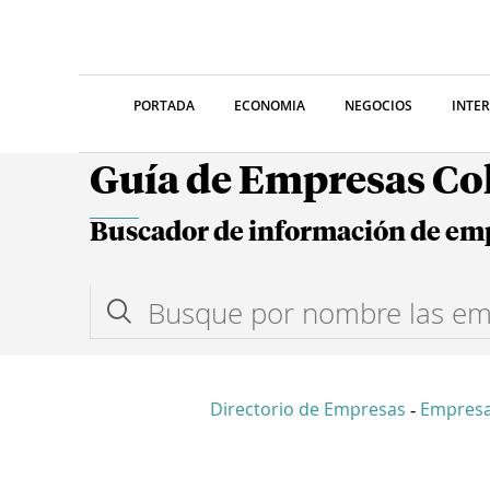
PORTADA
ECONOMIA
NEGOCIOS
INTE
Guía de Empresas C
Buscador de información de em
Directorio de Empresas
Empres
-