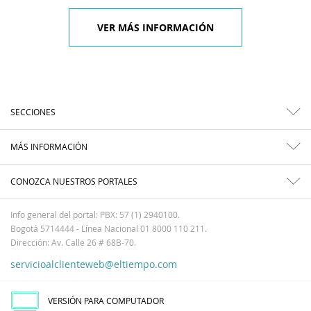
VER MÁS INFORMACIÓN
SECCIONES
MÁS INFORMACIÓN
CONOZCA NUESTROS PORTALES
Info general del portal: PBX: 57 (1) 2940100.
Bogotá 5714444 - Línea Nacional 01 8000 110 211.
Dirección: Av. Calle 26 # 68B-70.
servicioalclienteweb@eltiempo.com
VERSIÓN PARA COMPUTADOR