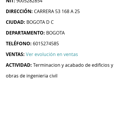
NIT:
9005282854
DIRECCIÓN:
CARRERA 53 168 A 25
CIUDAD:
BOGOTA D C
DEPARTAMENTO:
BOGOTA
TELÉFONO:
6015274585
VENTAS:
Ver evolución en ventas
ACTIVIDAD:
Terminacion y acabado de edificios y
obras de ingenieria civil