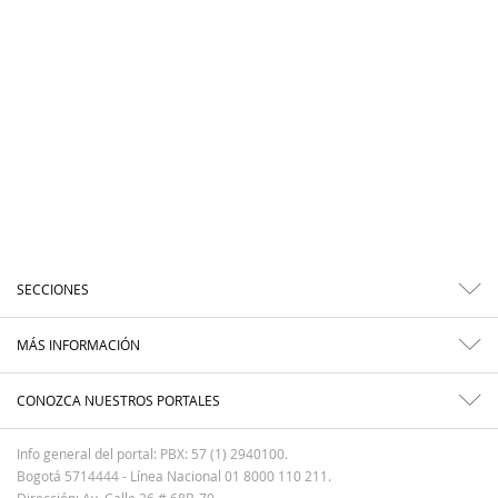
SECCIONES
MÁS INFORMACIÓN
CONOZCA NUESTROS PORTALES
Info general del portal: PBX: 57 (1) 2940100.
Bogotá 5714444 - Línea Nacional 01 8000 110 211.