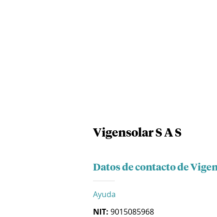
Vigensolar S A S
Datos de contacto de Vigen
Ayuda
NIT:
9015085968