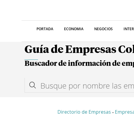
PORTADA
ECONOMIA
NEGOCIOS
INTE
Guía de Empresas C
Buscador de información de em
Directorio de Empresas
Empresa
-