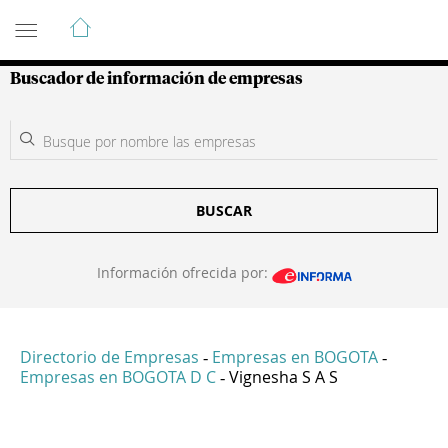
Guía de Empresas Colombianas
Buscador de información de empresas
BUSCAR
Información ofrecida por:
Directorio de Empresas
Empresas en BOGOTA
-
-
Empresas en BOGOTA D C
Vignesha S A S
-