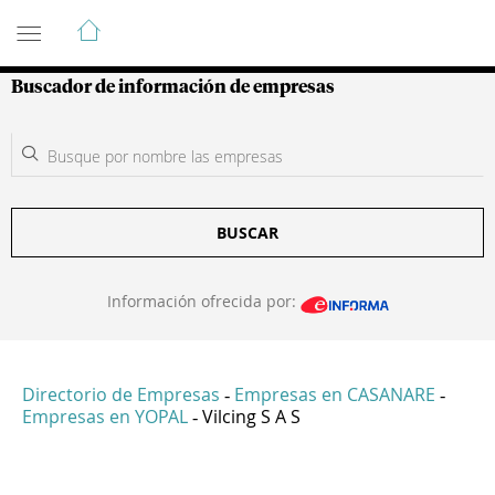
Guía de Empresas Colombianas
Buscador de información de empresas
BUSCAR
Información ofrecida por:
Directorio de Empresas
Empresas en CASANARE
-
-
Empresas en YOPAL
Vilcing S A S
-