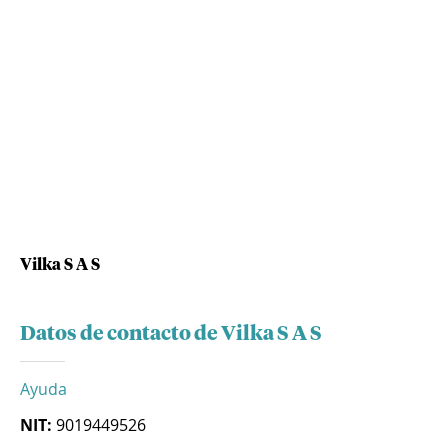
Vilka S A S
Datos de contacto de Vilka S A S
Ayuda
NIT:
9019449526