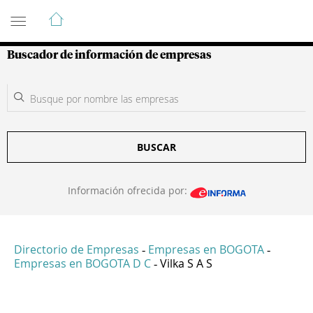
Guía de Empresas Colombianas
Buscador de información de empresas
BUSCAR
Información ofrecida por:
Directorio de Empresas
Empresas en BOGOTA
-
-
Empresas en BOGOTA D C
Vilka S A S
-