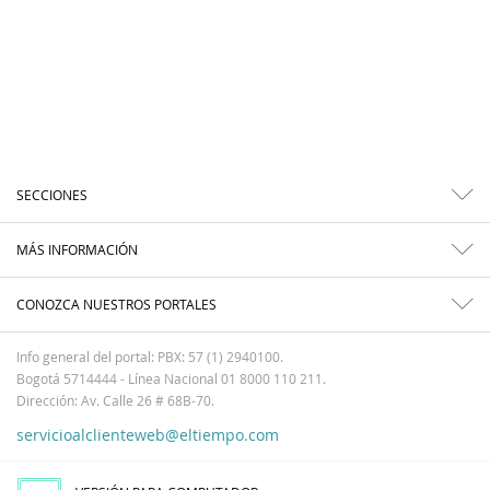
SECCIONES
MÁS INFORMACIÓN
CONOZCA NUESTROS PORTALES
Info general del portal: PBX: 57 (1) 2940100.
Bogotá 5714444 - Línea Nacional 01 8000 110 211.
Dirección: Av. Calle 26 # 68B-70.
servicioalclienteweb@eltiempo.com