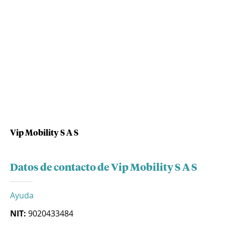
Vip Mobility S A S
Datos de contacto de Vip Mobility S A S
Ayuda
NIT:
9020433484