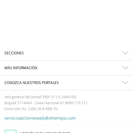
SECCIONES
MÁS INFORMACIÓN
CONOZCA NUESTROS PORTALES
Info general del portal: PBX: 57 (1) 2940100.
Bogotá 5714444 - Línea Nacional 01 8000 110 211.
Dirección: Av. Calle 26 # 68B-70.
servicioalclienteweb@eltiempo.com