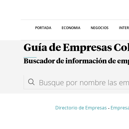
PORTADA
ECONOMIA
NEGOCIOS
INTE
Guía de Empresas C
Buscador de información de em
Directorio de Empresas
Empres
-