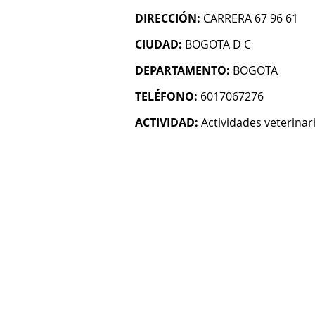
DIRECCIÓN:
CARRERA 67 96 61
CIUDAD:
BOGOTA D C
DEPARTAMENTO:
BOGOTA
TELÉFONO:
6017067276
ACTIVIDAD:
Actividades veterinar