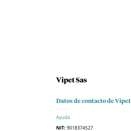
Vipet Sas
Datos de contacto de Vipet
Ayuda
NIT:
9018374527