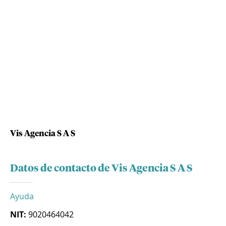
Vis Agencia S A S
Datos de contacto de Vis Agencia S A S
Ayuda
NIT:
9020464042