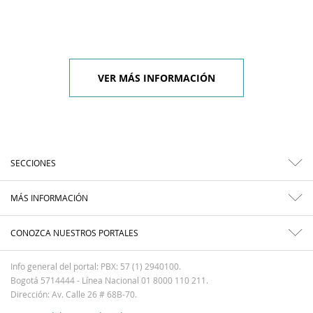
VER MÁS INFORMACIÓN
SECCIONES
MÁS INFORMACIÓN
CONOZCA NUESTROS PORTALES
Info general del portal: PBX: 57 (1) 2940100.
Bogotá 5714444 - Línea Nacional 01 8000 110 211.
Dirección: Av. Calle 26 # 68B-70.