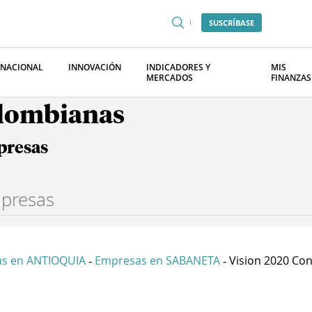
SUSCRÍBASE
RNACIONAL
INNOVACIÓN
INDICADORES Y
MIS
MERCADOS
FINANZAS
olombianas
presas
s en ANTIOQUIA
Empresas en SABANETA
Vision 2020 Cons
-
-