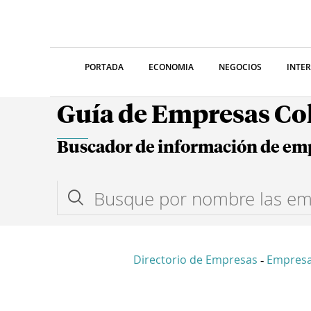
PORTADA
ECONOMIA
NEGOCIOS
INTE
Guía de Empresas C
Buscador de información de em
Directorio de Empresas
Empresa
-