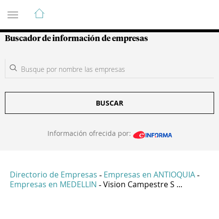
Guía de Empresas Colombianas
Buscador de información de empresas
BUSCAR
Información ofrecida por:
Directorio de Empresas
Empresas en ANTIOQUIA
-
-
Empresas en MEDELLIN
Vision Campestre S ...
-