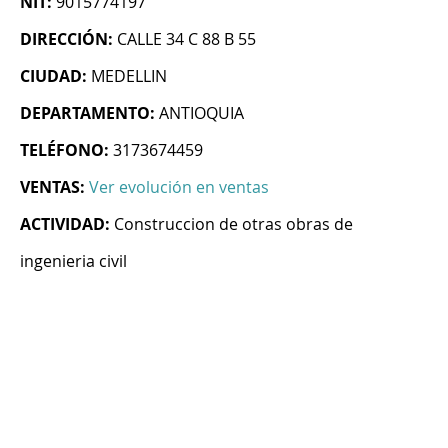
NIT:
9015774197
DIRECCIÓN:
CALLE 34 C 88 B 55
CIUDAD:
MEDELLIN
DEPARTAMENTO:
ANTIOQUIA
TELÉFONO:
3173674459
VENTAS:
Ver evolución en ventas
ACTIVIDAD:
Construccion de otras obras de
ingenieria civil