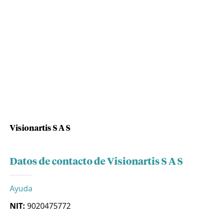
Visionartis S A S
Datos de contacto de Visionartis S A S
Ayuda
NIT:
9020475772