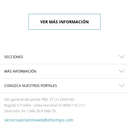
VER MÁS INFORMACIÓN
SECCIONES
MÁS INFORMACIÓN
CONOZCA NUESTROS PORTALES
Info general del portal: PBX: 57 (1) 2940100.
Bogotá 5714444 - Línea Nacional 01 8000 110 211.
Dirección: Av. Calle 26 # 68B-70.
servicioalclienteweb@eltiempo.com