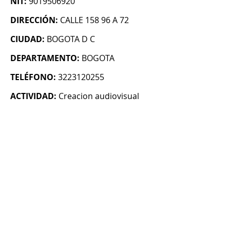
NIT:
9019506920
DIRECCIÓN:
CALLE 158 96 A 72
CIUDAD:
BOGOTA D C
DEPARTAMENTO:
BOGOTA
TELÉFONO:
3223120255
ACTIVIDAD:
Creacion audiovisual