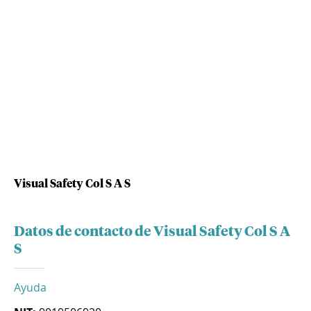
Visual Safety Col S A S
Datos de contacto de Visual Safety Col S A
S
Ayuda