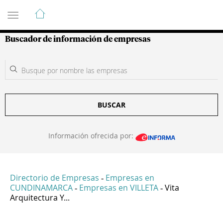
Guía de Empresas Colombianas
Buscador de información de empresas
BUSCAR
Información ofrecida por:
Directorio de Empresas
Empresas en
-
CUNDINAMARCA
Empresas en VILLETA
Vita
-
-
Arquitectura Y...