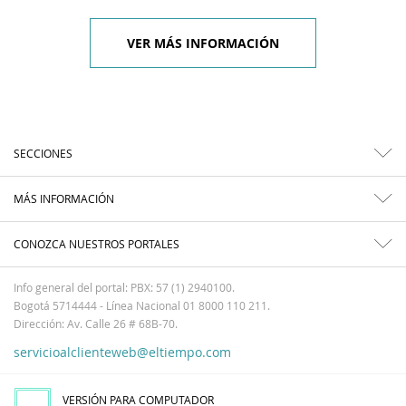
VER MÁS INFORMACIÓN
SECCIONES
MÁS INFORMACIÓN
CONOZCA NUESTROS PORTALES
Info general del portal: PBX: 57 (1) 2940100.
Bogotá 5714444 - Línea Nacional 01 8000 110 211.
Dirección: Av. Calle 26 # 68B-70.
servicioalclienteweb@eltiempo.com
VERSIÓN PARA COMPUTADOR