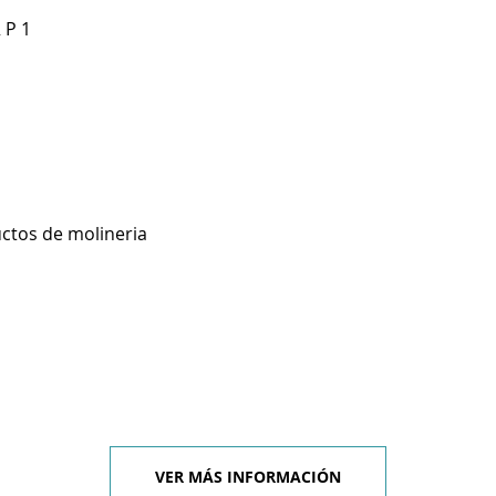
 P 1
ctos de molineria
VER MÁS INFORMACIÓN