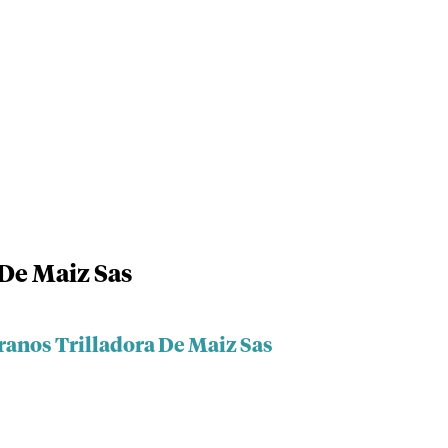
 De Maiz Sas
ranos Trilladora De Maiz Sas