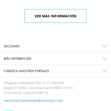
VER MÁS INFORMACIÓN
SECCIONES
MÁS INFORMACIÓN
CONOZCA NUESTROS PORTALES
Info general del portal: PBX: 57 (1) 2940100.
Bogotá 5714444 - Línea Nacional 01 8000 110 211.
Dirección: Av. Calle 26 # 68B-70.
servicioalclienteweb@eltiempo.com