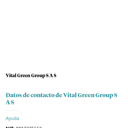
Vital Green Group S A S
Datos de contacto de Vital Green Group S
A S
Ayuda