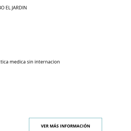
BO EL JARDIN
ctica medica sin internacion
VER MÁS INFORMACIÓN