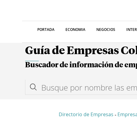
PORTADA
ECONOMIA
NEGOCIOS
INTE
Guía de Empresas C
Buscador de información de em
Directorio de Empresas
Empres
-