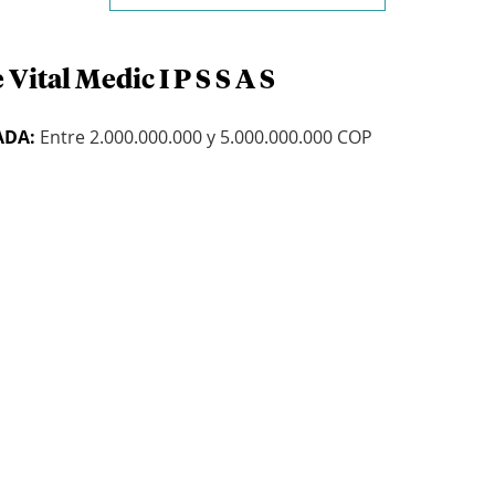
Vital Medic I P S S A S
ADA:
Entre 2.000.000.000 y 5.000.000.000 COP