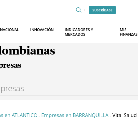
SUSCRÍBASE
RNACIONAL
INNOVACIÓN
INDICADORES Y
MIS
MERCADOS
FINANZAS
olombianas
presas
s en ATLANTICO
Empresas en BARRANQUILLA
Vital Salud 
-
-