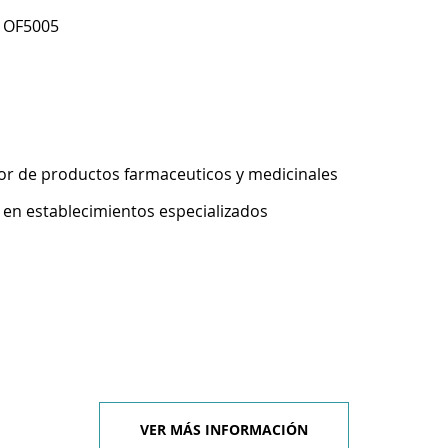
0 OF5005
r de productos farmaceuticos y medicinales
 en establecimientos especializados
VER MÁS INFORMACIÓN