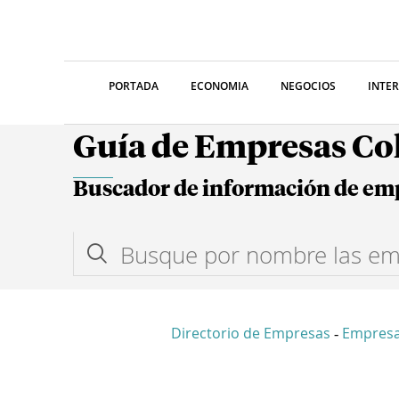
PORTADA
ECONOMIA
NEGOCIOS
INTE
Guía de Empresas C
Buscador de información de em
Directorio de Empresas
Empresa
-