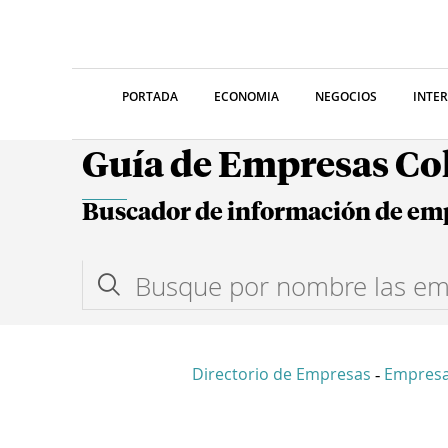
PORTADA
ECONOMIA
NEGOCIOS
INTE
Guía de Empresas C
Buscador de información de em
Directorio de Empresas
Empres
-