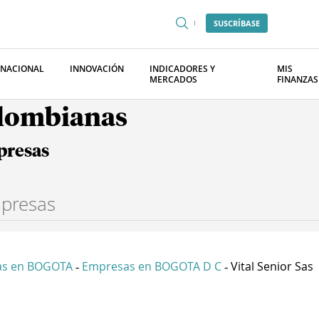
SUSCRÍBASE
RNACIONAL
INNOVACIÓN
INDICADORES Y
MIS
MERCADOS
FINANZAS
olombianas
presas
as en BOGOTA
Empresas en BOGOTA D C
Vital Senior Sas
-
-