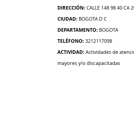
DIRECCIÓN:
CALLE 148 98 40 CA 2
CIUDAD:
BOGOTA D C
DEPARTAMENTO:
BOGOTA
TELÉFONO:
3212117098
ACTIVIDAD:
Actividades de atenci
mayores y/o discapacitadas