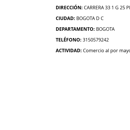
DIRECCIÓN:
CARRERA 33 1 G 25 P
CIUDAD:
BOGOTA D C
DEPARTAMENTO:
BOGOTA
TELÉFONO:
3150579242
ACTIVIDAD:
Comercio al por mayo