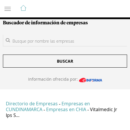
Guía de Empresas Colombianas
Buscador de información de empresas
BUSCAR
Información ofrecida por:
Directorio de Empresas
Empresas en
-
CUNDINAMARCA
Empresas en CHIA
Vitalmedic Jr
-
-
Ips S...