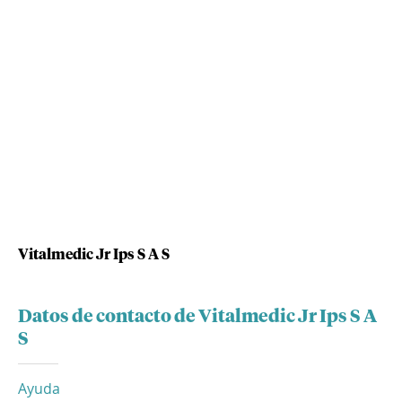
Vitalmedic Jr Ips S A S
Datos de contacto de Vitalmedic Jr Ips S A
S
Ayuda