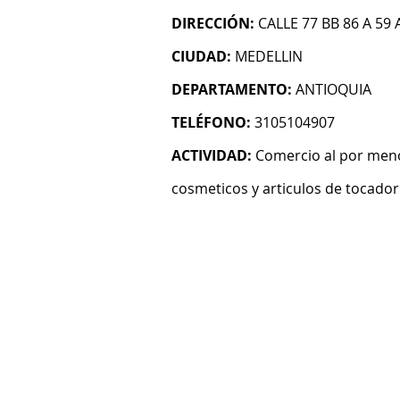
DIRECCIÓN:
CALLE 77 BB 86 A 59
CIUDAD:
MEDELLIN
DEPARTAMENTO:
ANTIOQUIA
TELÉFONO:
3105104907
ACTIVIDAD:
Comercio al por meno
cosmeticos y articulos de tocador