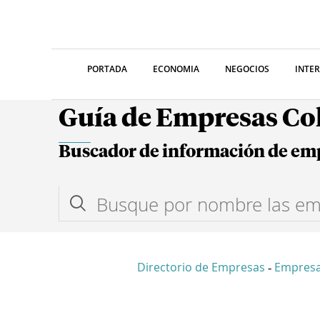
PORTADA
ECONOMIA
NEGOCIOS
INTE
Guía de Empresas C
Buscador de información de em
Directorio de Empresas
Empresa
-