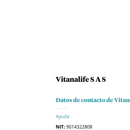
Vitanalife S A S
Datos de contacto de Vitana
Ayuda
NIT:
9014322808