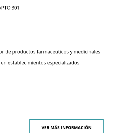
 APTO 301
r de productos farmaceuticos y medicinales
 en establecimientos especializados
VER MÁS INFORMACIÓN