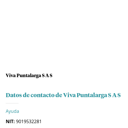
Viva Puntalarga S A S
Datos de contacto de Viva Puntalarga S A S
Ayuda
NIT:
9019532281