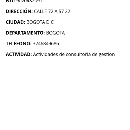
NIT:
9020482091
DIRECCIÓN:
CALLE 72 A 57 22
CIUDAD:
BOGOTA D C
DEPARTAMENTO:
BOGOTA
TELÉFONO:
3246849686
ACTIVIDAD:
Actividades de consultoria de gestion