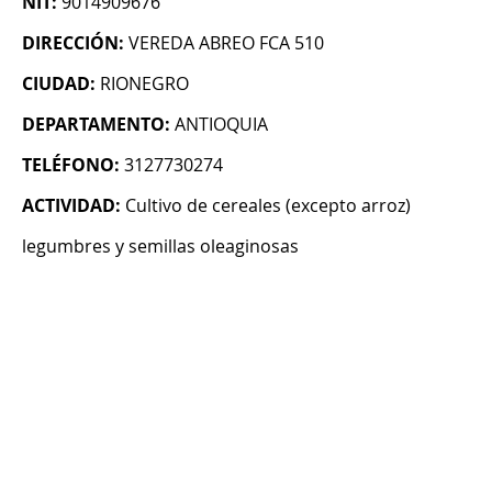
NIT:
9014909676
DIRECCIÓN:
VEREDA ABREO FCA 510
CIUDAD:
RIONEGRO
DEPARTAMENTO:
ANTIOQUIA
TELÉFONO:
3127730274
ACTIVIDAD:
Cultivo de cereales (excepto arroz)
legumbres y semillas oleaginosas