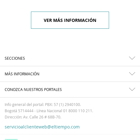
VER MÁS INFORMACIÓN
SECCIONES
MÁS INFORMACIÓN
CONOZCA NUESTROS PORTALES
Info general del portal: PBX: 57 (1) 2940100.
Bogotá 5714444 - Línea Nacional 01 8000 110 211.
Dirección: Av. Calle 26 # 68B-70.
servicioalclienteweb@eltiempo.com