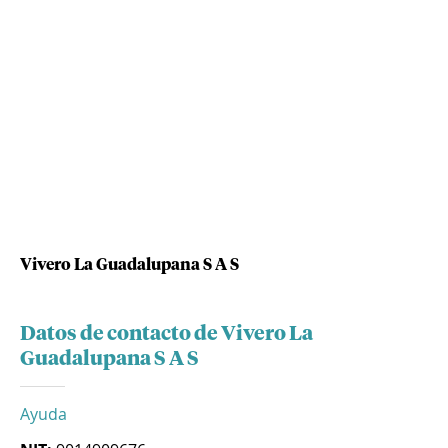
Vivero La Guadalupana S A S
Datos de contacto de Vivero La
Guadalupana S A S
Ayuda