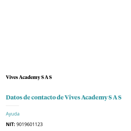
Vives Academy S A S
Datos de contacto de Vives Academy S A S
Ayuda
NIT:
9019601123