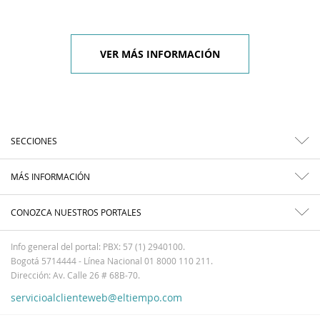
VER MÁS INFORMACIÓN
SECCIONES
MÁS INFORMACIÓN
CONOZCA NUESTROS PORTALES
Info general del portal: PBX: 57 (1) 2940100.
Bogotá 5714444 - Línea Nacional 01 8000 110 211.
Dirección: Av. Calle 26 # 68B-70.
servicioalclienteweb@eltiempo.com