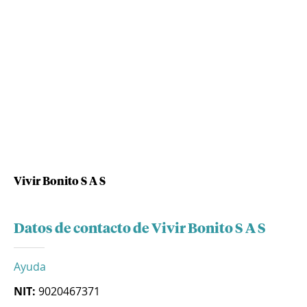
Vivir Bonito S A S
Datos de contacto de Vivir Bonito S A S
Ayuda
NIT:
9020467371