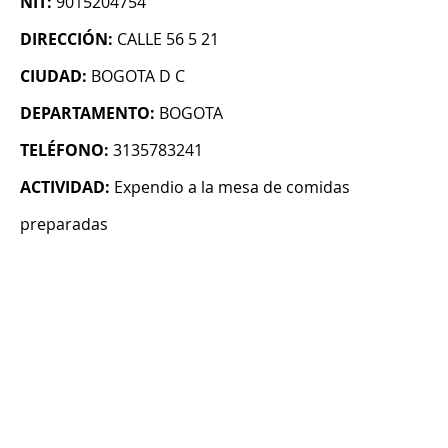
NIT:
9015204754
DIRECCIÓN:
CALLE 56 5 21
CIUDAD:
BOGOTA D C
DEPARTAMENTO:
BOGOTA
TELÉFONO:
3135783241
ACTIVIDAD:
Expendio a la mesa de comidas
preparadas