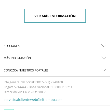
VER MÁS INFORMACIÓN
SECCIONES
MÁS INFORMACIÓN
CONOZCA NUESTROS PORTALES
Info general del portal: PBX: 57 (1) 2940100.
Bogotá 5714444 - Línea Nacional 01 8000 110 211.
Dirección: Av. Calle 26 # 68B-70.
servicioalclienteweb@eltiempo.com