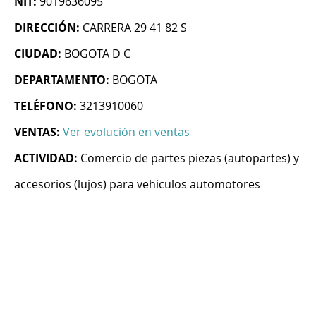
NIT:
9019636095
DIRECCIÓN:
CARRERA 29 41 82 S
CIUDAD:
BOGOTA D C
DEPARTAMENTO:
BOGOTA
TELÉFONO:
3213910060
VENTAS:
Ver evolución en ventas
ACTIVIDAD:
Comercio de partes piezas (autopartes) y
accesorios (lujos) para vehiculos automotores