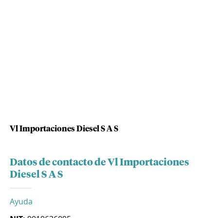
Vl Importaciones Diesel S A S
Datos de contacto de Vl Importaciones
Diesel S A S
Ayuda