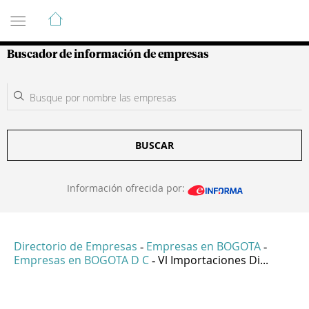
Guía de Empresas Colombianas
Buscador de información de empresas
BUSCAR
Información ofrecida por:
Directorio de Empresas
Empresas en BOGOTA
-
-
Empresas en BOGOTA D C
Vl Importaciones Di...
-