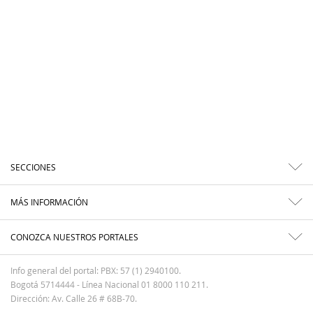
SECCIONES
MÁS INFORMACIÓN
CONOZCA NUESTROS PORTALES
Info general del portal: PBX: 57 (1) 2940100.
Bogotá 5714444 - Línea Nacional 01 8000 110 211.
Dirección: Av. Calle 26 # 68B-70.