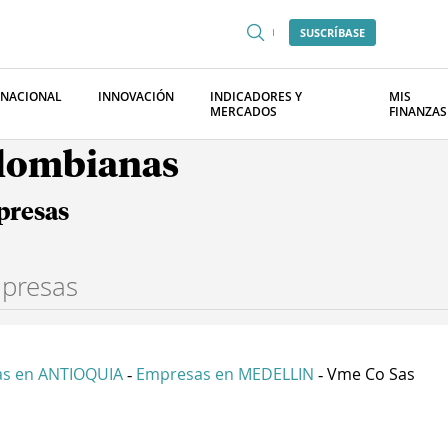
SUSCRÍBASE
RNACIONAL
INNOVACIÓN
INDICADORES Y
MIS
MERCADOS
FINANZAS
olombianas
presas
s en ANTIOQUIA
Empresas en MEDELLIN
Vme Co Sas
-
-