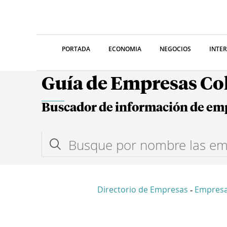
PORTADA
ECONOMIA
NEGOCIOS
INTE
Guía de Empresas C
Buscador de información de em
Directorio de Empresas
Empresa
-