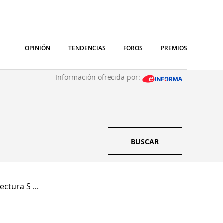
OPINIÓN
TENDENCIAS
FOROS
PREMIOS
Información ofrecida por:
BUSCAR
ctura S ...