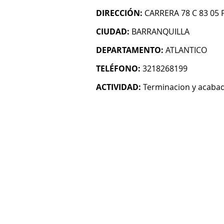
DIRECCIÓN:
CARRERA 78 C 83 05 P
CIUDAD:
BARRANQUILLA
DEPARTAMENTO:
ATLANTICO
TELÉFONO:
3218268199
ACTIVIDAD:
Terminacion y acabado