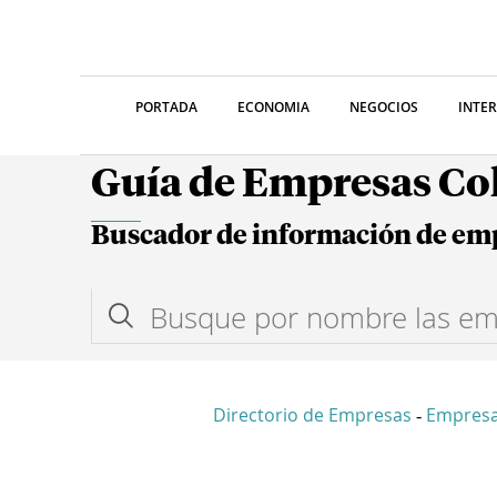
PORTADA
ECONOMIA
NEGOCIOS
INTE
Guía de Empresas C
Buscador de información de em
Directorio de Empresas
Empresa
-