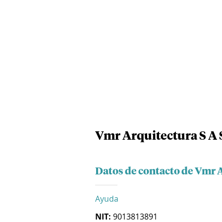
Vmr Arquitectura S A 
Datos de contacto de Vmr A
Ayuda
NIT:
9013813891