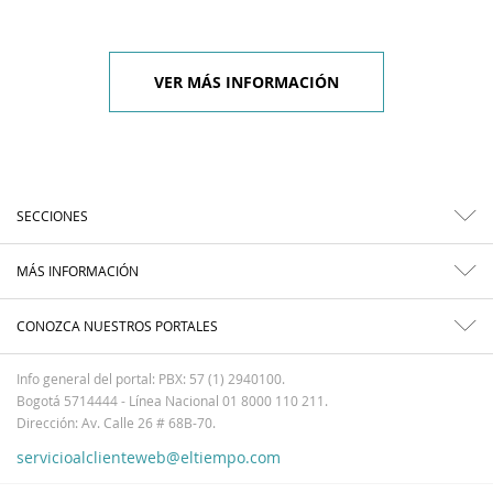
VER MÁS INFORMACIÓN
SECCIONES
MÁS INFORMACIÓN
CONOZCA NUESTROS PORTALES
Info general del portal: PBX: 57 (1) 2940100.
Bogotá 5714444 - Línea Nacional 01 8000 110 211.
Dirección: Av. Calle 26 # 68B-70.
servicioalclienteweb@eltiempo.com