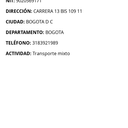
NIT:
9020569171
DIRECCIÓN:
CARRERA 13 BIS 109 11
CIUDAD:
BOGOTA D C
DEPARTAMENTO:
BOGOTA
TELÉFONO:
3183921989
ACTIVIDAD:
Transporte mixto