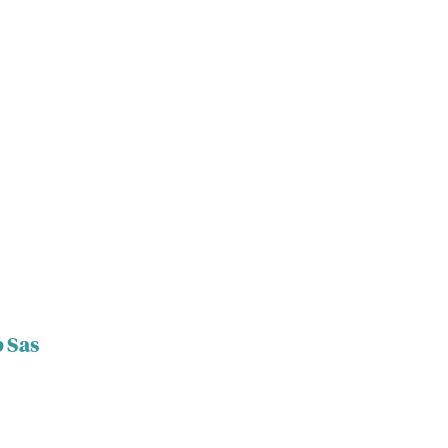
p Sas