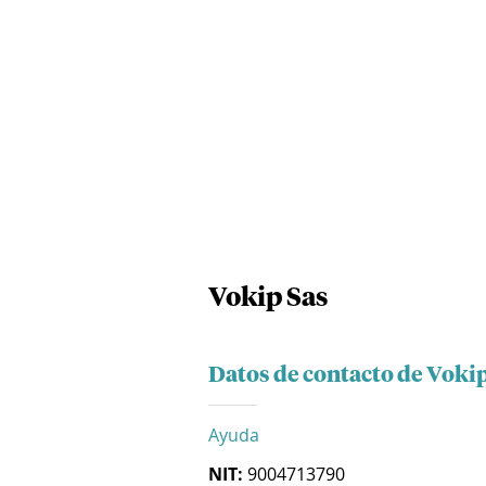
Vokip Sas
Datos de contacto de Voki
Ayuda
NIT:
9004713790