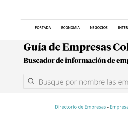
PORTADA
ECONOMIA
NEGOCIOS
INTE
Guía de Empresas C
Buscador de información de em
Directorio de Empresas
Empresa
-