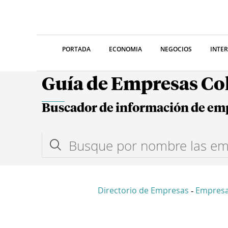
PORTADA
ECONOMIA
NEGOCIOS
INTE
Guía de Empresas C
Buscador de información de em
Directorio de Empresas
Empres
-