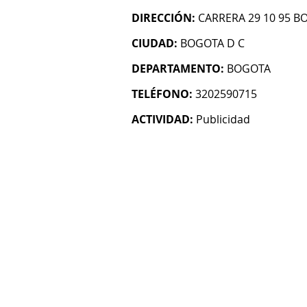
DIRECCIÓN:
CARRERA 29 10 95 B
CIUDAD:
BOGOTA D C
DEPARTAMENTO:
BOGOTA
TELÉFONO:
3202590715
ACTIVIDAD:
Publicidad