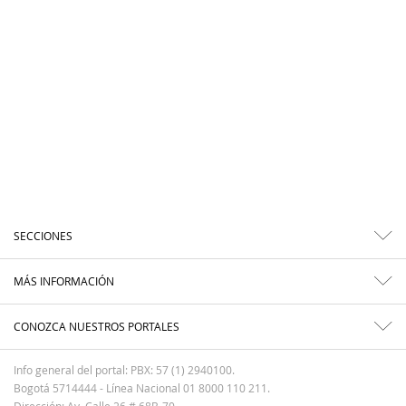
SECCIONES
MÁS INFORMACIÓN
CONOZCA NUESTROS PORTALES
Info general del portal: PBX: 57 (1) 2940100.
Bogotá 5714444 - Línea Nacional 01 8000 110 211.