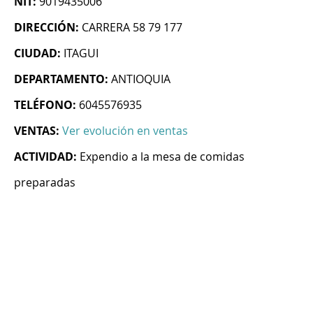
NIT:
9019435006
DIRECCIÓN:
CARRERA 58 79 177
CIUDAD:
ITAGUI
DEPARTAMENTO:
ANTIOQUIA
TELÉFONO:
6045576935
VENTAS:
Ver evolución en ventas
ACTIVIDAD:
Expendio a la mesa de comidas
preparadas