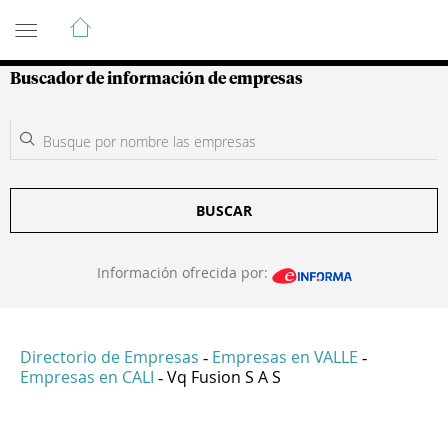
Guía de Empresas Colombianas
Buscador de información de empresas
BUSCAR
Información ofrecida por:
Directorio de Empresas
Empresas en VALLE
-
-
Empresas en CALI
Vq Fusion S A S
-