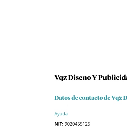
Vqz Diseno Y Publicid
Datos de contacto de Vqz 
Ayuda
NIT:
9020455125