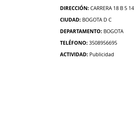
DIRECCIÓN:
CARRERA 18 B 5 14
CIUDAD:
BOGOTA D C
DEPARTAMENTO:
BOGOTA
TELÉFONO:
3508956695
ACTIVIDAD:
Publicidad