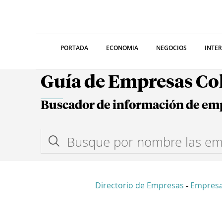
PORTADA
ECONOMIA
NEGOCIOS
INTE
Guía de Empresas C
Buscador de información de em
Directorio de Empresas
Empres
-