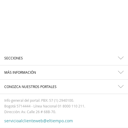
SECCIONES
MÁS INFORMACIÓN
CONOZCA NUESTROS PORTALES
Info general del portal: PBX: 57 (1) 2940100.
Bogotá 5714444 - Línea Nacional 01 8000 110 211.
Dirección: Av. Calle 26 # 68B-70.
servicioalclienteweb@eltiempo.com