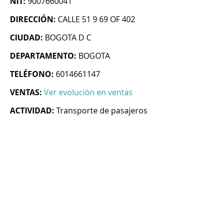
NIT:
9007660041
DIRECCIÓN:
CALLE 51 9 69 OF 402
CIUDAD:
BOGOTA D C
DEPARTAMENTO:
BOGOTA
TELÉFONO:
6014661147
VENTAS:
Ver evolución en ventas
ACTIVIDAD:
Transporte de pasajeros